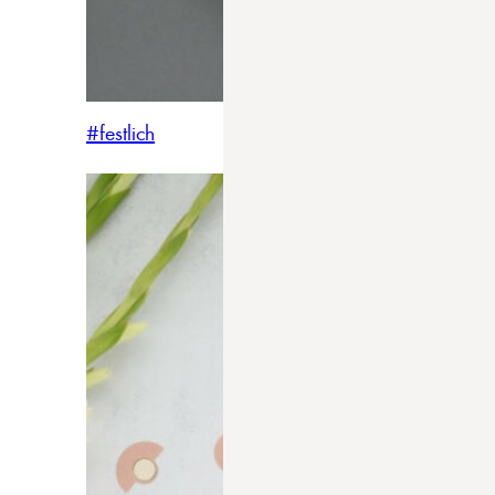
#festlich