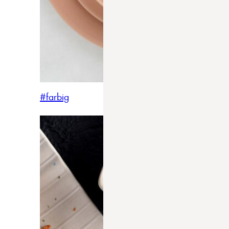
#farbig