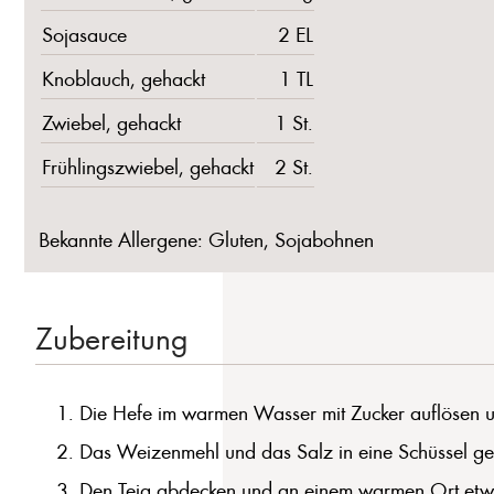
Sojasauce
2 EL
Knoblauch, gehackt
1 TL
Zwiebel, gehackt
1 St.
Frühlingszwiebel, gehackt
2 St.
Bekannte Allergene: Gluten, Sojabohnen
Zubereitung
Die Hefe im warmen Wasser mit Zucker auflösen un
Das Weizenmehl und das Salz in eine Schüssel geb
Den Teig abdecken und an einem warmen Ort etwa 1