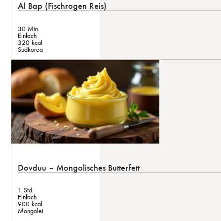
Al Bap (Fischrogen Reis)
30 Min.
Einfach
320 kcal
Südkorea
Dovduu – Mongolisches Butterfett
1 Std.
Einfach
900 kcal
Mongolei