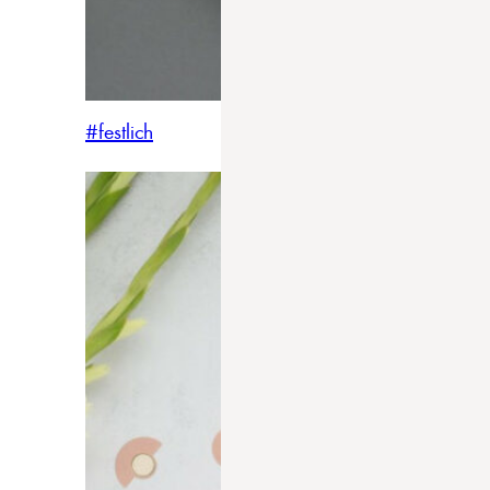
#festlich