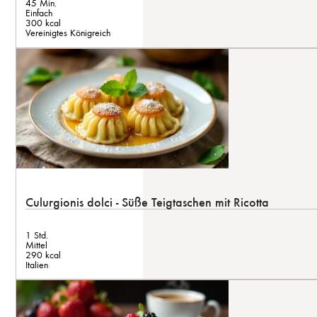
45 Min.
Einfach
300 kcal
Vereinigtes Königreich
Culurgionis dolci - Süße Teigtaschen mit Ricotta
1 Std.
Mittel
290 kcal
Italien