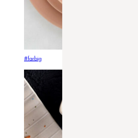
#farbig