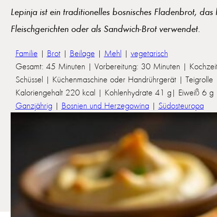
Lepinja ist ein traditionelles bosnisches Fladenbrot, da
Fleischgerichten oder als Sandwich-Brot verwendet.
Familie
|
Brot
|
Beilage
|
Mehl
|
vegetarisch
Gesamt: 45 Minuten | Vorbereitung: 30 Minuten | Kochzei
Schüssel | Küchenmaschine oder Handrührgerät | Teigrolle
Kaloriengehalt 220 kcal | Kohlenhydrate 41 g| Eiweiß 6 g | 
Ganzjährig
|
Bosnien und Herzegowina
|
Südosteuropa