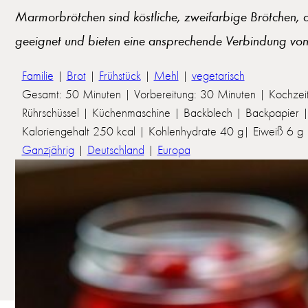
Marmorbrötchen sind köstliche, zweifarbige Brötchen, 
geeignet und bieten eine ansprechende Verbindung v
Familie
|
Brot
|
Frühstück
|
Mehl
|
vegetarisch
Gesamt: 50 Minuten | Vorbereitung: 30 Minuten | Kochzei
Rührschüssel | Küchenmaschine | Backblech | Backpapier | 
Kaloriengehalt 250 kcal | Kohlenhydrate 40 g| Eiweiß 6 g | 
Ganzjährig
|
Deutschland
|
Europa