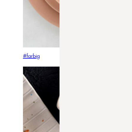
#farbig