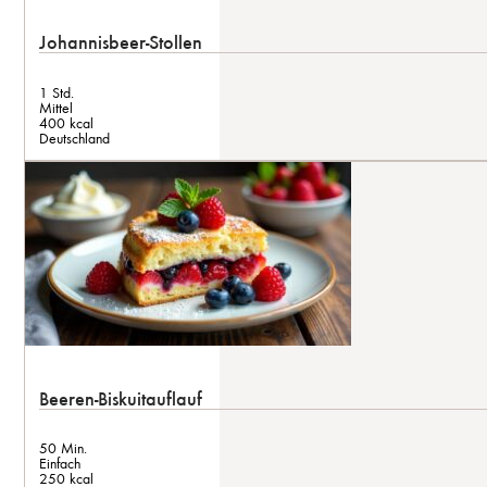
Johannisbeer-Stollen
1 Std.
Mittel
400 kcal
Deutschland
Beeren-Biskuitauflauf
50 Min.
Einfach
250 kcal