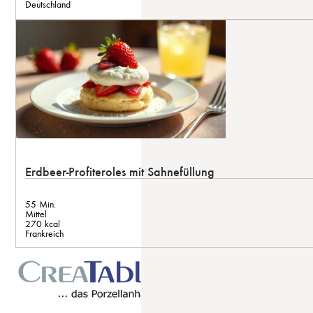
Deutschland
Erdbeer-Profiteroles mit Sahnefüllung
55 Min.
Mittel
270 kcal
Frankreich