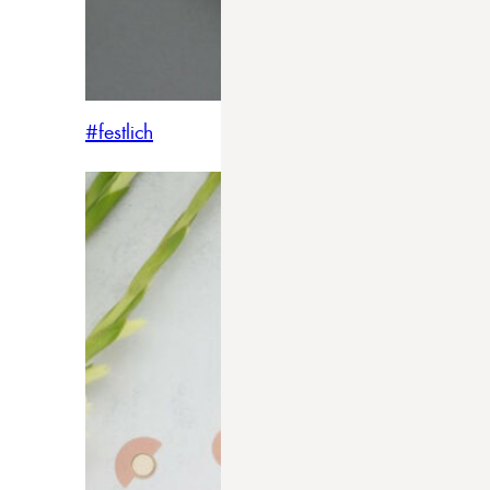
#festlich