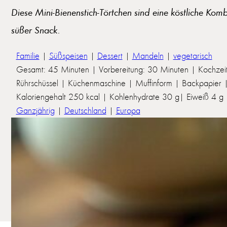
Diese Mini-Bienenstich-Törtchen sind eine köstliche Komb
süßer Snack.
Familie
|
Süßspeisen
|
Dessert
|
Mandeln
|
vegetarisch
Gesamt: 45 Minuten | Vorbereitung: 30 Minuten | Kochzei
Rührschüssel | Küchenmaschine | Muffinform | Backpapier |
Kaloriengehalt 250 kcal | Kohlenhydrate 30 g| Eiweiß 4 g | 
Ganzjährig
|
Deutschland
|
Europa