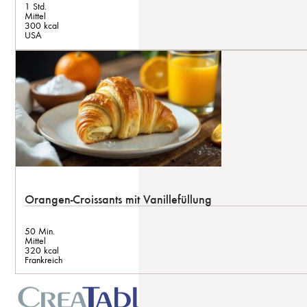
1 Std.
Mittel
300 kcal
USA
Orangen-Croissants mit Vanillefüllung
50 Min.
Mittel
320 kcal
Frankreich