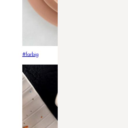
#farbig