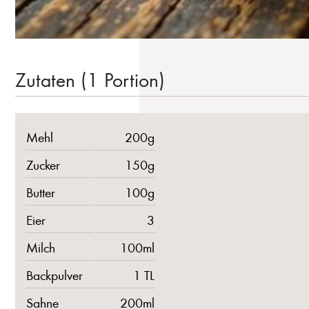
Zutaten (1 Portion)
Mehl
200g
Zucker
150g
Butter
100g
Eier
3
Milch
100ml
Backpulver
1 TL
Sahne
200ml