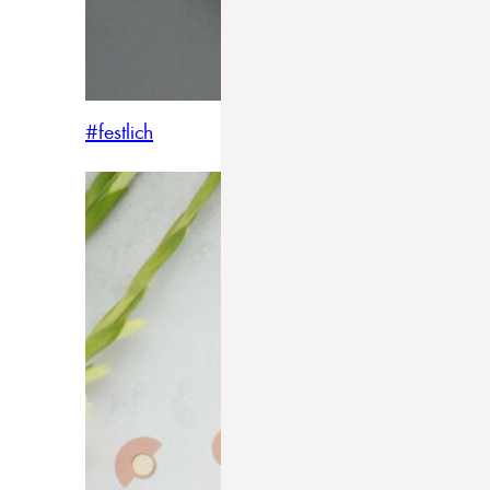
#festlich