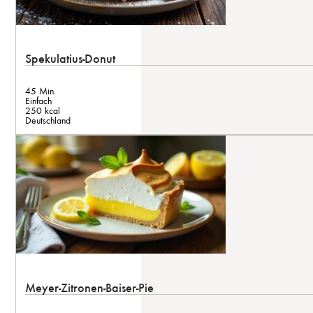
Spekulatius-Donut
45 Min.
Einfach
250 kcal
Deutschland
Meyer-Zitronen-Baiser-Pie