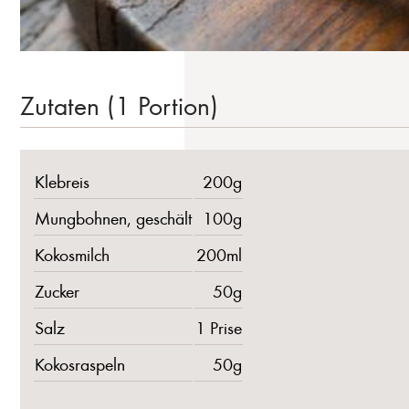
Zutaten (1 Portion)
Klebreis
200g
Mungbohnen, geschält
100g
Kokosmilch
200ml
Zucker
50g
Salz
1 Prise
Kokosraspeln
50g