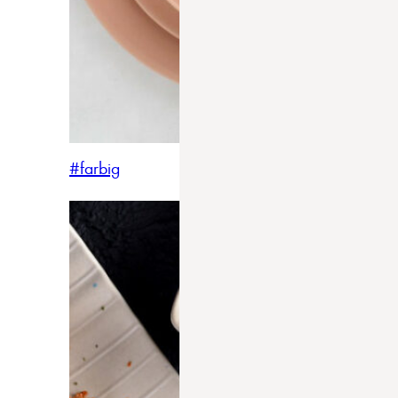
#farbig