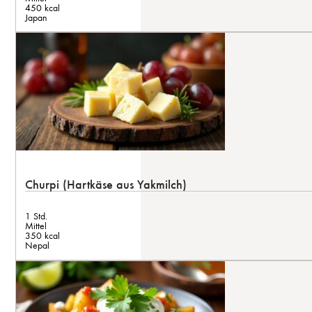
450 kcal
Japan
Churpi (Hartkäse aus Yakmilch)
1 Std.
Mittel
350 kcal
Nepal