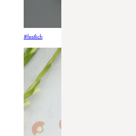
#festlich