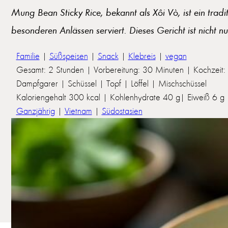
Mung Bean Sticky Rice, bekannt als Xôi Vò, ist ein trad
besonderen Anlässen serviert. Dieses Gericht ist nicht n
Familie
|
Süßspeisen
|
Snack
|
Klebreis
|
vegan
Gesamt: 2 Stunden | Vorbereitung: 30 Minuten | Kochzeit:
Dampfgarer | Schüssel | Topf | Löffel | Mischschüssel
Kaloriengehalt 300 kcal | Kohlenhydrate 40 g| Eiweiß 6 g | 
Ganzjährig
|
Vietnam
|
Südostasien