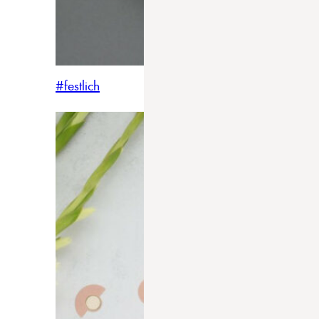
#festlich