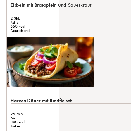
Eisbein mit Bratäpfeln und Sauerkraut
2 Std.
Mittel
550 kcal
Deutschland
Harissa-Döner mit Rindfleisch
25 Min.
Mittel
380 kcal
Türkei