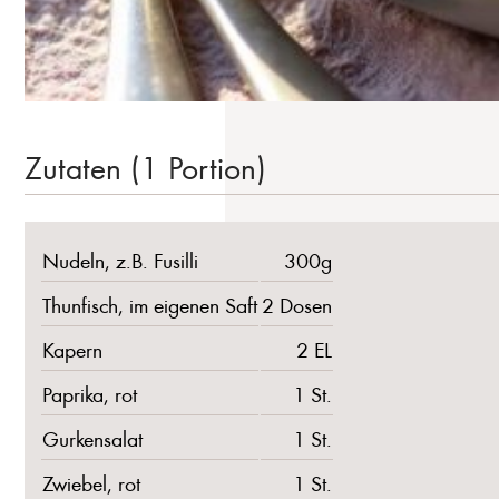
Zutaten (1 Portion)
Nudeln, z.B. Fusilli
300g
Thunfisch, im eigenen Saft
2 Dosen
Kapern
2 EL
Paprika, rot
1 St.
Gurkensalat
1 St.
Zwiebel, rot
1 St.