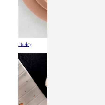
#farbig