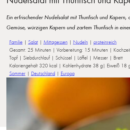
Ein erfrischender Nudelsalat mit Thunfisch und Kapern, d
Gemüse, würzigen Kapern und zartem Thunfisch in einem
Familie
|
Salat
|
Mittagessen
|
Nudeln
|
proteinreich
Gesamt: 25 Minuten | Vorbereitung: 15 Minuten | Kochzei
Topf | Siebdurchlauf | Schüssel | Löffel | Messer | Brett
Kaloriengehalt 320 kcal | Kohlenhydrate 38 g| Eiweiß 18 g 
Sommer
|
Deutschland
|
Europa