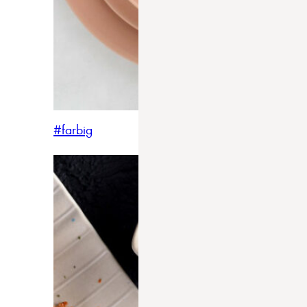
#farbig