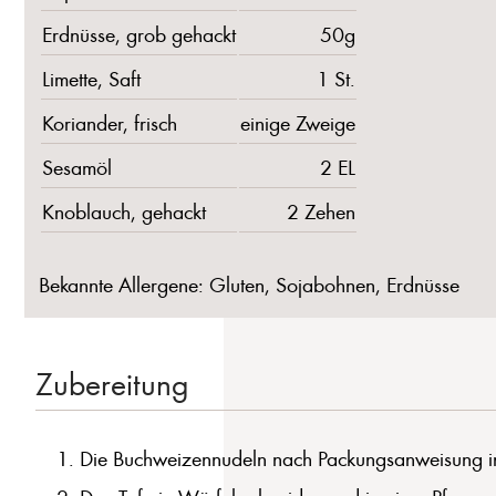
Erdnüsse, grob gehackt
50g
Limette, Saft
1 St.
Koriander, frisch
einige Zweige
Sesamöl
2 EL
Knoblauch, gehackt
2 Zehen
Bekannte Allergene: Gluten, Sojabohnen, Erdnüsse
Zubereitung
Die Buchweizennudeln nach Packungsanweisung in h