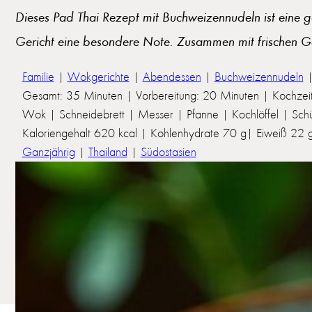
Dieses Pad Thai Rezept mit Buchweizennudeln ist eine 
Gericht eine besondere Note. Zusammen mit frischen Ge
Familie
|
Wokgerichte
|
Abendessen
|
Buchweizennudeln
Gesamt: 35 Minuten | Vorbereitung: 20 Minuten | Kochzei
Wok | Schneidebrett | Messer | Pfanne | Kochlöffel | Schü
Kaloriengehalt 620 kcal | Kohlenhydrate 70 g| Eiweiß 22 g 
Ganzjährig
|
Thailand
|
Südostasien