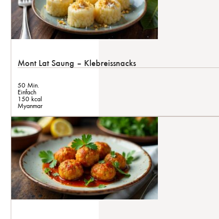
Mont Lat Saung – Klebreissnacks
50 Min.
Einfach
150 kcal
Myanmar