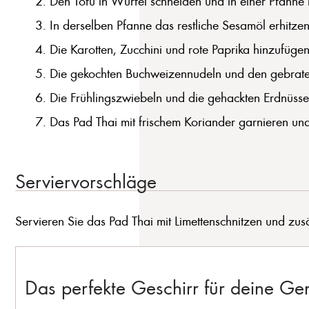
Den Tofu in Würfel schneiden und in einer Pfanne
In derselben Pfanne das restliche Sesamöl erhitze
Die Karotten, Zucchini und rote Paprika hinzufüge
Die gekochten Buchweizennudeln und den gebratene
Die Frühlingszwiebeln und die gehackten Erdnüsse 
Das Pad Thai mit frischem Koriander garnieren und
Serviervorschläge
Servieren Sie das Pad Thai mit Limettenschnitzen und zusä
Das perfekte Geschirr für deine G