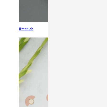
#festlich