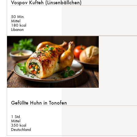
Vospov Kufteh (Linsenbällchen)
50 Min.
Mittel
180 kcal
Libanon
Gefüllte Huhn in Tonofen
1 Std.
Mittel
350 kcal
Deutschland