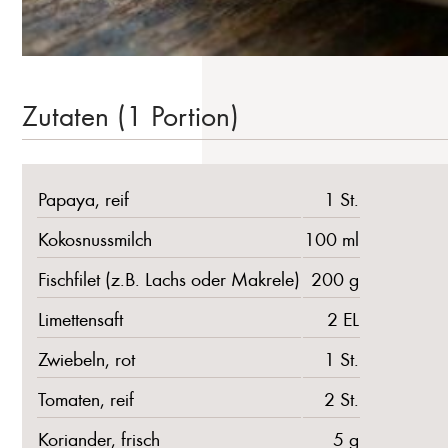
Zutaten (1 Portion)
Papaya, reif
1 St.
Kokosnussmilch
100 ml
Fischfilet (z.B. Lachs oder Makrele)
200 g
Limettensaft
2 EL
Zwiebeln, rot
1 St.
Tomaten, reif
2 St.
Koriander, frisch
5 g