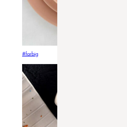
#farbig