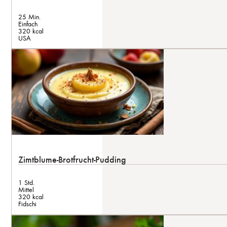
25 Min.
Einfach
320 kcal
USA
Zimtblume-Brotfrucht-Pudding
1 Std.
Mittel
320 kcal
Fidschi