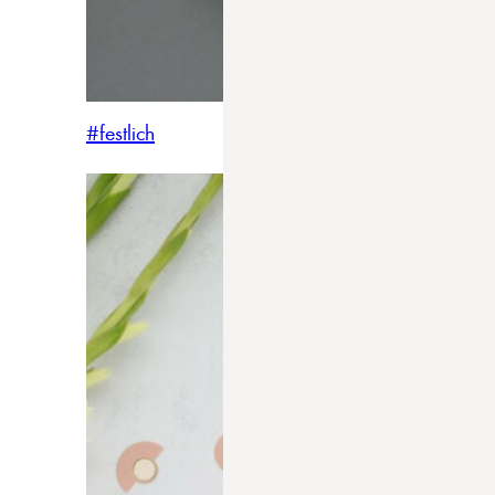
#festlich