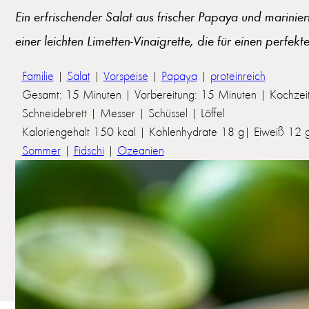
Ein erfrischender Salat aus frischer Papaya und marinier
einer leichten Limetten-Vinaigrette, die für einen perfe
Familie
|
Salat
|
Vorspeise
|
Papaya
|
proteinreich
Gesamt: 15 Minuten | Vorbereitung: 15 Minuten | Kochzeit
Schneidebrett | Messer | Schüssel | Löffel
Kaloriengehalt 150 kcal | Kohlenhydrate 18 g| Eiweiß 12 g |
Sommer
|
Fidschi
|
Ozeanien