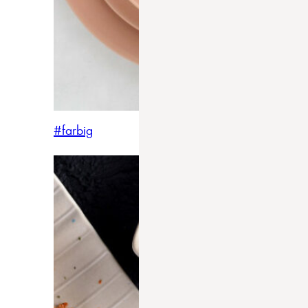
#farbig