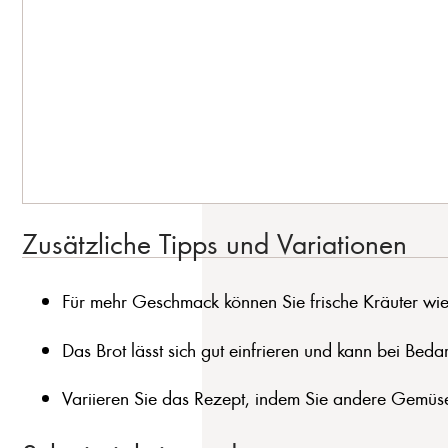
Zusätzliche Tipps und Variationen
Für mehr Geschmack können Sie frische Kräuter wie 
Das Brot lässt sich gut einfrieren und kann bei Beda
Variieren Sie das Rezept, indem Sie andere Gemüse