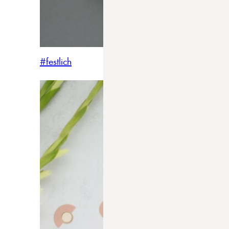
#festlich