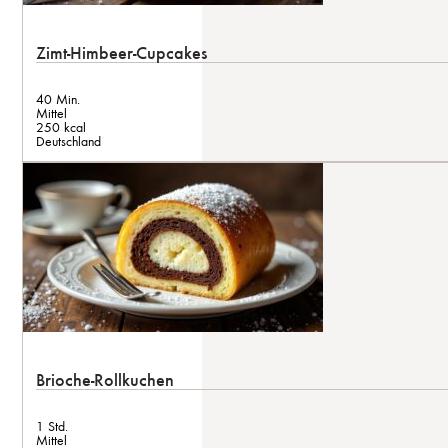
Zimt-Himbeer-Cupcakes
40 Min.
Mittel
250 kcal
Deutschland
Brioche-Rollkuchen
1 Std.
Mittel