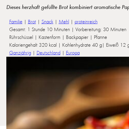
Dieses herzhaft gefüllte Brot kombiniert aromatische Pa
Familie
|
Brot
|
Snack
|
Mehl
|
proteinreich
Gesamt: 1 Stunde 10 Minuten | Vorbereitung: 30 Minuten 
Rührschüssel | Kastenform | Backpapier | Pfanne
Kaloriengehalt 320 kcal | Kohlenhydrate 40 g| Eiweiß 12 g 
Ganzjährig
|
Deutschland
|
Europa