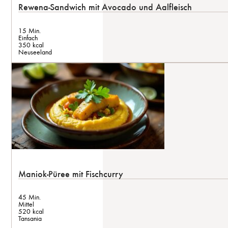
Rewena-Sandwich mit Avocado und Aalfleisch
15 Min.
Einfach
350 kcal
Neuseeland
Maniok-Püree mit Fischcurry
45 Min.
Mittel
520 kcal
Tansania