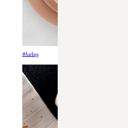
#farbig