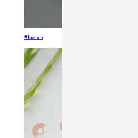
#festlich