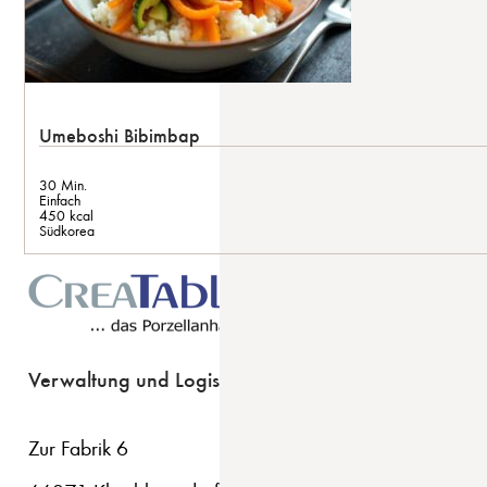
Umeboshi Bibimbap
30 Min.
Einfach
450 kcal
Südkorea
Verwaltung und Logistik
Zur Fabrik 6