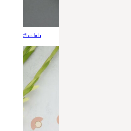
#festlich