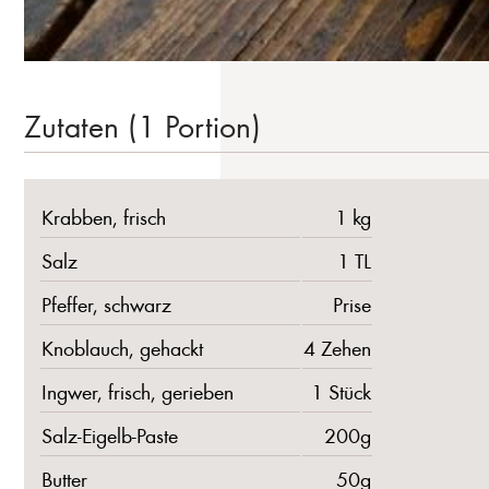
Zutaten (1 Portion)
Krabben, frisch
1 kg
Salz
1 TL
Pfeffer, schwarz
Prise
Knoblauch, gehackt
4 Zehen
Ingwer, frisch, gerieben
1 Stück
Salz-Eigelb-Paste
200g
Butter
50g