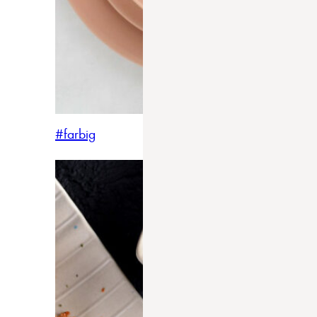
#farbig