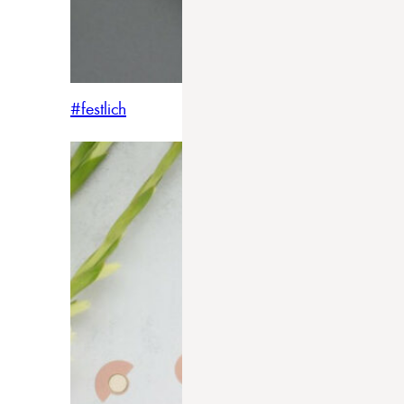
#festlich