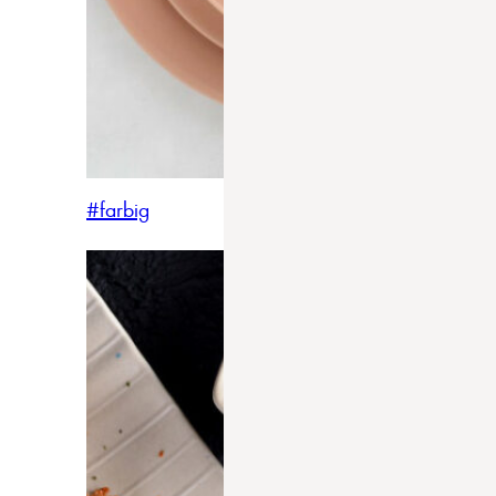
#farbig