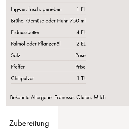
Ingwer, frisch, gerieben
1 EL
Brühe, Gemüse oder Huhn
750 ml
Erdnussbutter
4 EL
Palmöl oder Pflanzenöl
2 EL
Salz
Prise
Pfeffer
Prise
Chilipulver
1 TL
Bekannte Allergene: Erdnüsse, Gluten, Milch
Zubereitung