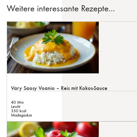
Weitere interessante Rezepte...
Vary Saosy Voanio – Reis mit Kokos-Sauce
40 Min.
Leicht
350 kcal
Madagaskar