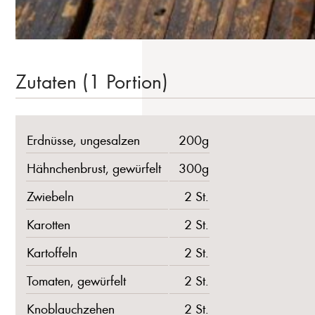
Zutaten (1 Portion)
Erdnüsse, ungesalzen
200g
Hähnchenbrust, gewürfelt
300g
Zwiebeln
2 St.
Karotten
2 St.
Kartoffeln
2 St.
Tomaten, gewürfelt
2 St.
Knoblauchzehen
2 St.