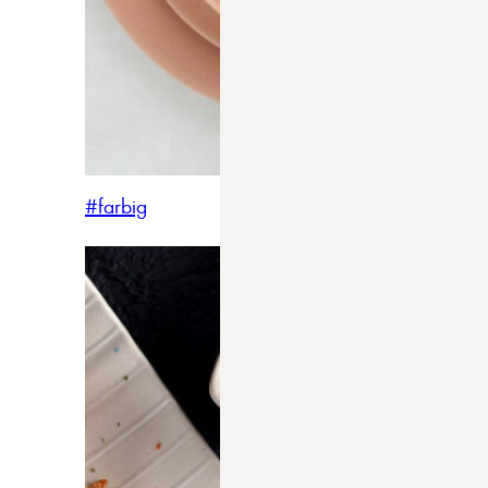
#farbig