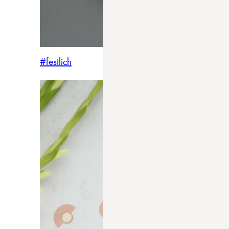
#festlich