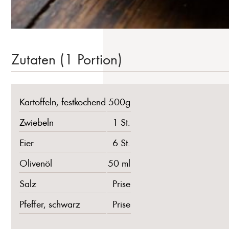
Zutaten (1 Portion)
Kartoffeln, festkochend
500g
Zwiebeln
1 St.
Eier
6 St.
Olivenöl
50 ml
Salz
Prise
Pfeffer, schwarz
Prise