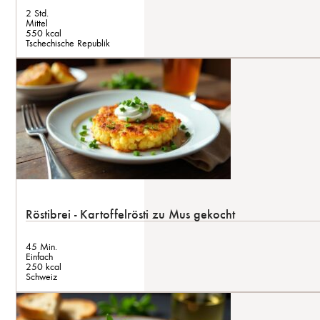
2 Std.
Mittel
550 kcal
Tschechische Republik
Röstibrei - Kartoffelrösti zu Mus gekocht
45 Min.
Einfach
250 kcal
Schweiz