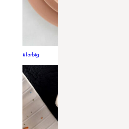
#farbig