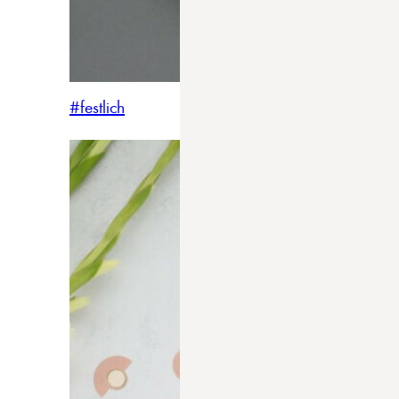
#festlich