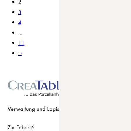
2
3
4
…
11
→
Verwaltung und Logistik
Zur Fabrik 6