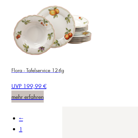
Flora - Tafelservice 12-tlg
UVP 199,99 €
mehr erfahren
←
1