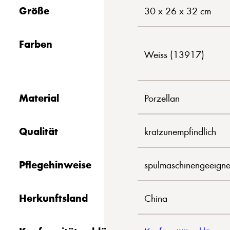
Größe
30 x 26 x 32 cm
Farben
Weiss (13917)
Material
Porzellan
Qualität
kratzunempfindlich
Pflegehinweise
spülmaschinengeeigne
Herkunftsland
China