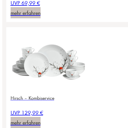
UVP 69,99 €
mehr erfahren
Hirsch – Kombiservice
UVP 129,99 €
mehr erfahren