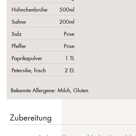
Hühnchenbrühe
500ml
Sahne
200ml
Salz
Prise
Pfeffer
Prise
Paprikapulver
1 TL
Petersilie, frisch
2 EL
Bekannte Allergene: Milch, Gluten
Zubereitung