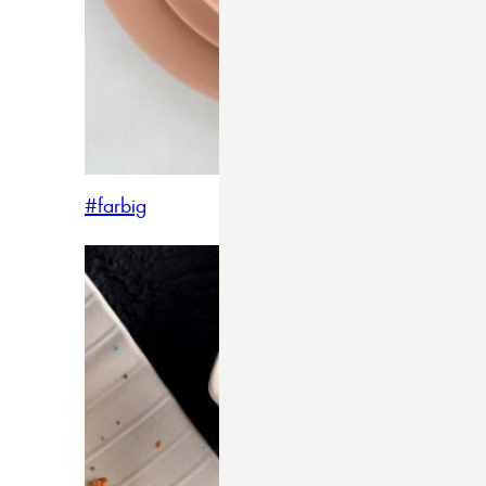
#farbig