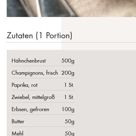
Zutaten (1 Portion)
Hähnchenbrust
500g
Champignons, frisch
200g
Paprika, rot
1 St.
Zwiebel, mittelgroß
1 St.
Erbsen, gefroren
100g
Butter
50g
Mehl
50g