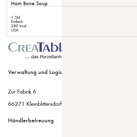
Ham Bone Soup
1 Std.
Einfach
280 kcal
USA
Verwaltung und Logistik
Zur Fabrik 6
66271 Kleinblittersdorf
Händlerbetreuung