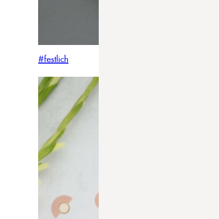
#festlich