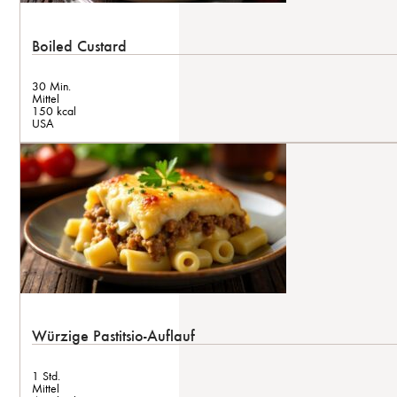
Boiled Custard
30 Min.
Mittel
150 kcal
USA
Würzige Pastitsio-Auflauf
1 Std.
Mittel