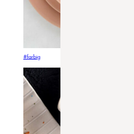
#farbig