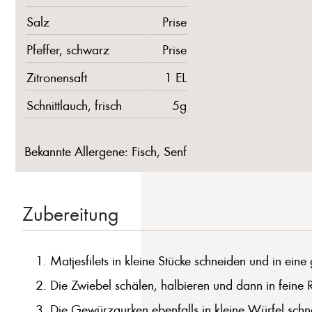
Salz
Prise
Pfeffer, schwarz
Prise
Zitronensaft
1 EL
Schnittlauch, frisch
5g
Bekannte Allergene: Fisch, Senf
Zubereitung
Matjesfilets in kleine Stücke schneiden und in ein
Die Zwiebel schälen, halbieren und dann in feine 
Die Gewürzgurken ebenfalls in kleine Würfel sch