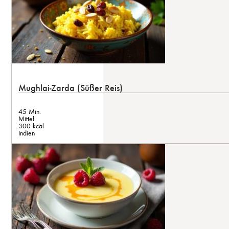
Mughlai-Zarda (Süßer Reis)
45 Min.
Mittel
300 kcal
Indien