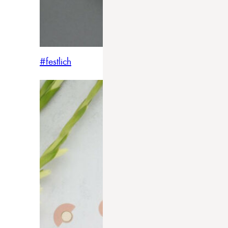
#festlich