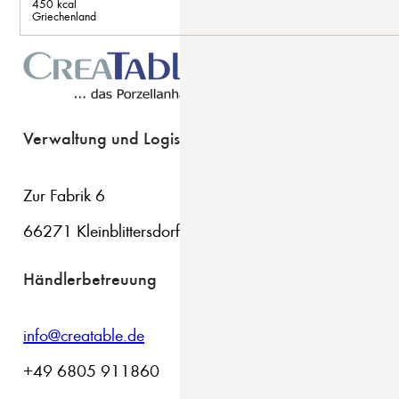
450 kcal
Griechenland
Verwaltung und Logistik
Zur Fabrik 6
66271 Kleinblittersdorf
Händlerbetreuung
info@creatable.de
+49 6805 911860