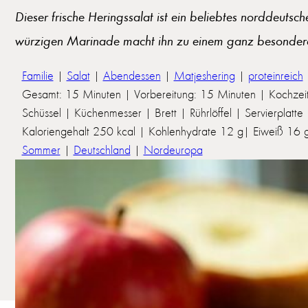
Dieser frische Heringssalat ist ein beliebtes norddeut
würzigen Marinade macht ihn zu einem ganz besonderen
Familie
|
Salat
|
Abendessen
|
Matjeshering
|
proteinreich
Gesamt: 15 Minuten | Vorbereitung: 15 Minuten | Kochzeit
Schüssel | Küchenmesser | Brett | Rührlöffel | Servierplatte
Kaloriengehalt 250 kcal | Kohlenhydrate 12 g| Eiweiß 16 g 
Sommer
|
Deutschland
|
Nordeuropa