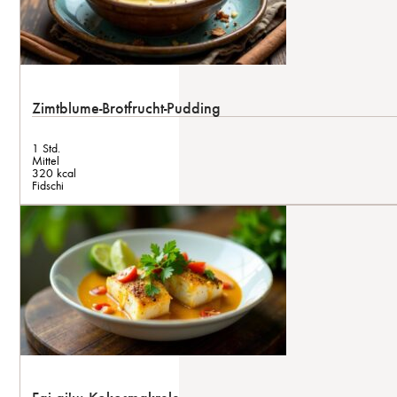
Zimtblume-Brotfrucht-Pudding
1 Std.
Mittel
320 kcal
Fidschi