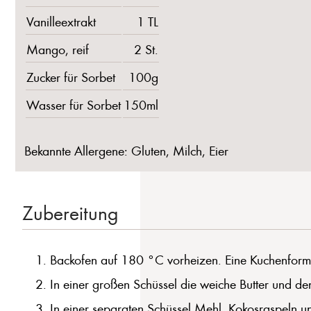
Vanilleextrakt
1 TL
Mango, reif
2 St.
Zucker für Sorbet
100g
Wasser für Sorbet
150ml
Bekannte Allergene: Gluten, Milch, Eier
Zubereitung
Backofen auf 180 °C vorheizen. Eine Kuchenform 
In einer großen Schüssel die weiche Butter und d
In einer separaten Schüssel Mehl, Kokosraspeln u