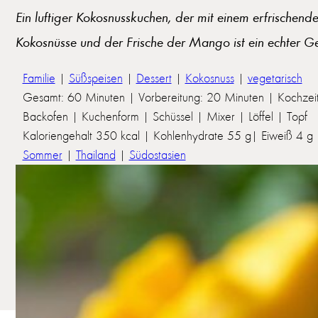
Ein luftiger Kokosnusskuchen, der mit einem erfrischend
Kokosnüsse und der Frische der Mango ist ein echter G
Familie
|
Süßspeisen
|
Dessert
|
Kokosnuss
|
vegetarisch
Gesamt: 60 Minuten | Vorbereitung: 20 Minuten | Kochzei
Backofen | Kuchenform | Schüssel | Mixer | Löffel | Topf
Kaloriengehalt 350 kcal | Kohlenhydrate 55 g| Eiweiß 4 g | 
Sommer
|
Thailand
|
Südostasien