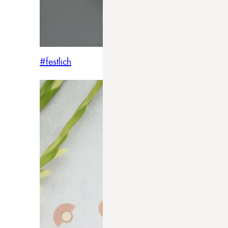
#festlich