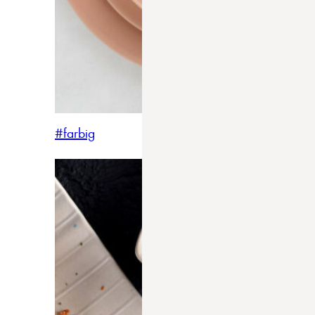
#farbig