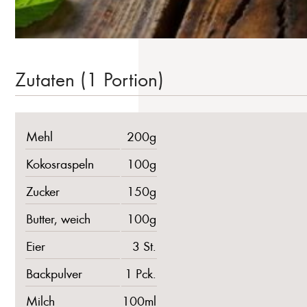
Zutaten (1 Portion)
Mehl
200g
Kokosraspeln
100g
Zucker
150g
Butter, weich
100g
Eier
3 St.
Backpulver
1 Pck.
Milch
100ml