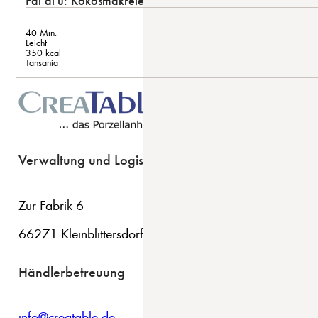
Fai ai'u: Kokosmakrele
40 Min.
Leicht
350 kcal
Tansania
Verwaltung und Logistik
Zur Fabrik 6
66271 Kleinblittersdorf
Händlerbetreuung
info@creatable.de