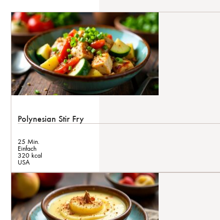
Polynesian Stir Fry
25 Min.
Einfach
320 kcal
USA