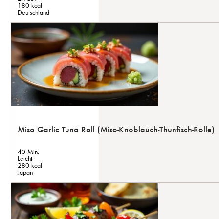
180 kcal
Deutschland
Miso Garlic Tuna Roll (Miso-Knoblauch-Thunfisch-Rolle)
40 Min.
Leicht
280 kcal
Japan