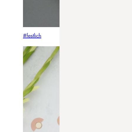
#festlich