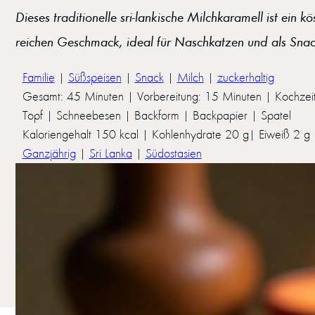
Dieses traditionelle sri-lankische Milchkaramell ist ein 
reichen Geschmack, ideal für Naschkatzen und als Snac
Familie
|
Süßspeisen
|
Snack
|
Milch
|
zuckerhaltig
Gesamt: 45 Minuten | Vorbereitung: 15 Minuten | Kochzei
Topf | Schneebesen | Backform | Backpapier | Spatel
Kaloriengehalt 150 kcal | Kohlenhydrate 20 g| Eiweiß 2 g | 
Ganzjährig
|
Sri Lanka
|
Südostasien