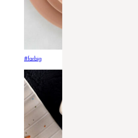
#farbig