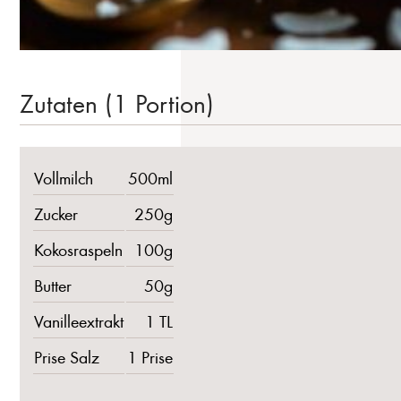
Zutaten (1 Portion)
Vollmilch
500ml
Zucker
250g
Kokosraspeln
100g
Butter
50g
Vanilleextrakt
1 TL
Prise Salz
1 Prise