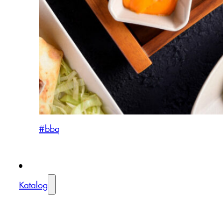
#bbq
Katalog