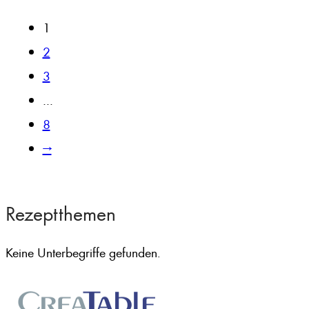
1
2
3
…
8
→
Rezeptthemen
Keine Unterbegriffe gefunden.