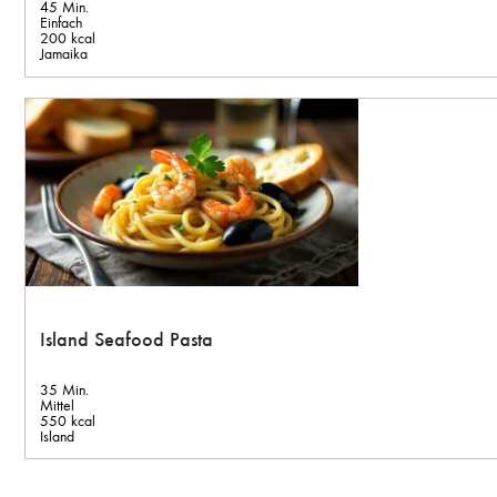
45 Min.
Einfach
200 kcal
Jamaika
Island Seafood Pasta
35 Min.
Mittel
550 kcal
Island