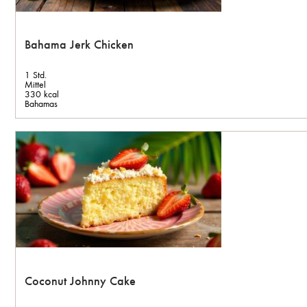
Bahama Jerk Chicken
1 Std.
Mittel
330 kcal
Bahamas
Coconut Johnny Cake