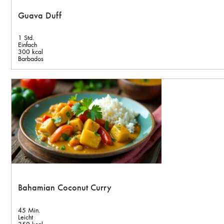
Guava Duff
1 Std.
Einfach
300 kcal
Barbados
Bahamian Coconut Curry
45 Min.
Leicht
350 kcal