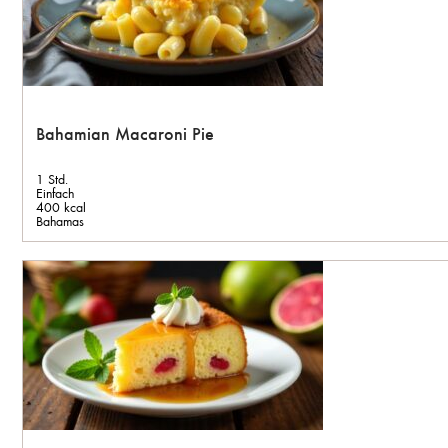
Bahamian Macaroni Pie
1 Std.
Einfach
400 kcal
Bahamas