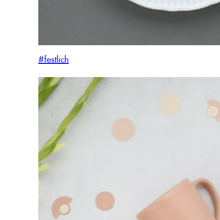
#festlich