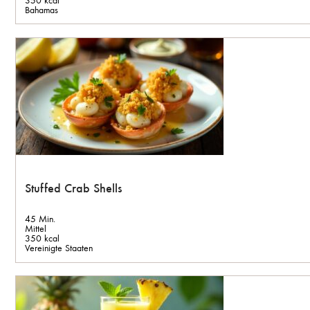
Bahamas
Stuffed Crab Shells
45 Min.
Mittel
350 kcal
Vereinigte Staaten