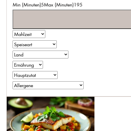
Min (Minuten)
5
Max (Minuten)
195