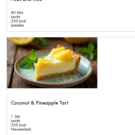
40 Min.
Leicht
350 kcal
Jamaika
Coconut & Pineapple Tart
1 Std.
Leicht
320 kcal
Neuseeland