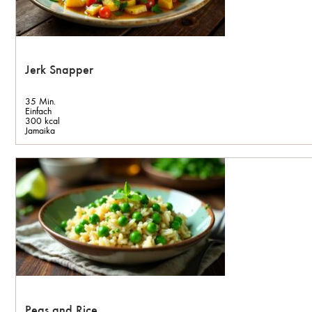
Jerk Snapper
35 Min.
Einfach
300 kcal
Jamaika
Peas and Rice