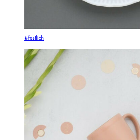
#festlich