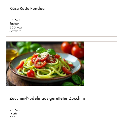
Käse-Reste-Fondue
35 Min.
Einfach
350 kcal
Schweiz
Zucchini-Nudeln aus geretteter Zucchini
25 Min.
Leicht