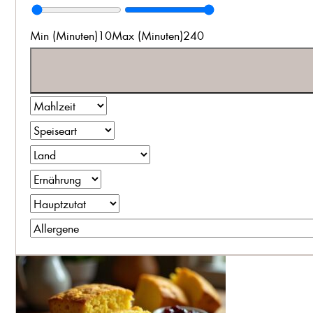
Min (Minuten)
10
Max (Minuten)
240