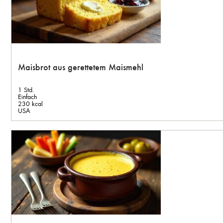
Maisbrot aus gerettetem Maismehl
1 Std.
Einfach
230 kcal
USA