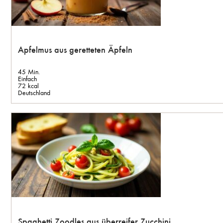
Apfelmus aus geretteten Äpfeln
45 Min.
Einfach
72 kcal
Deutschland
Spaghetti Zoodles aus überreifer Zucchini