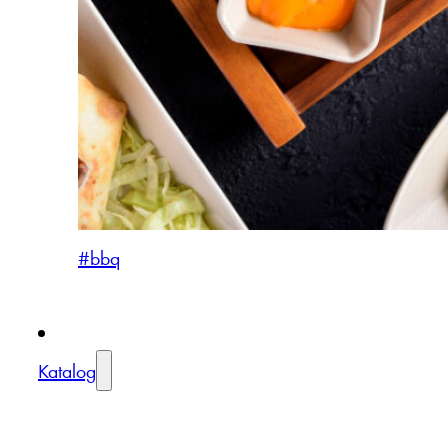
#bbq
Katalog