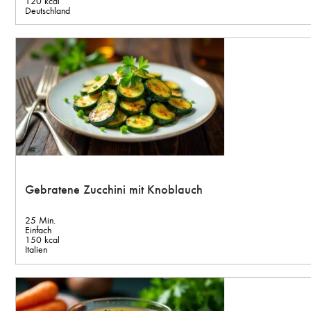
120 kcal
Deutschland
Gebratene Zucchini mit Knoblauch
25 Min.
Einfach
150 kcal
Italien