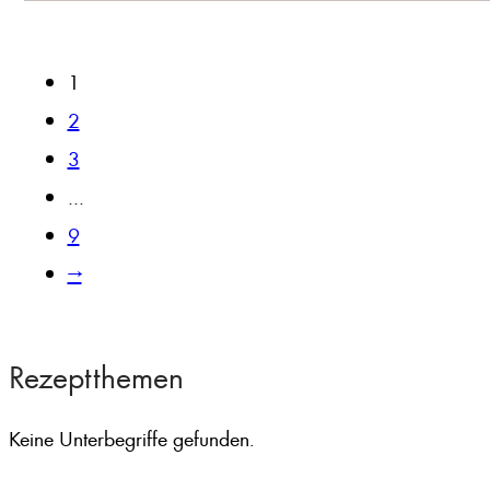
1
2
3
…
9
→
Rezeptthemen
Keine Unterbegriffe gefunden.