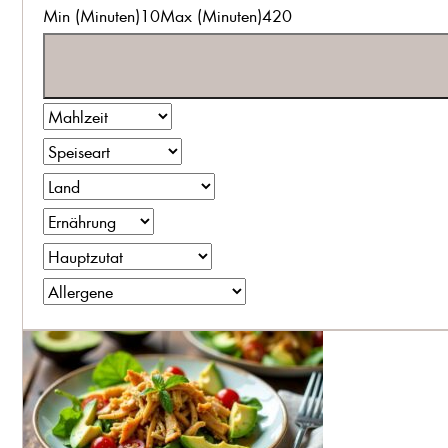
Min (Minuten)
10
Max (Minuten)
420