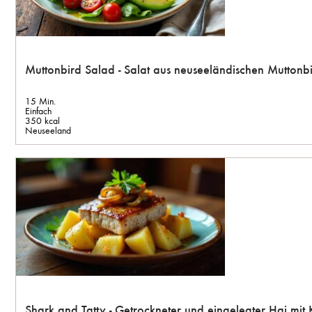
Muttonbird Salad - Salat aus neuseeländischen Muttonb
15 Min.
Einfach
350 kcal
Neuseeland
Shark and Tatty - Getrockneter und eingelegter Hai mit 