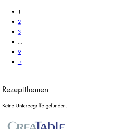
1
2
3
…
9
→
Rezeptthemen
Keine Unterbegriffe gefunden.