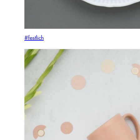
#festlich