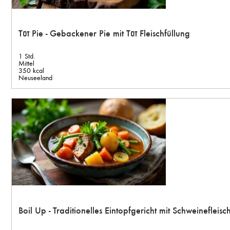
Tūī Pie - Gebackener Pie mit Tūī Fleischfüllung
1 Std.
Mittel
350 kcal
Neuseeland
Boil Up - Traditionelles Eintopfgericht mit Schweineflei