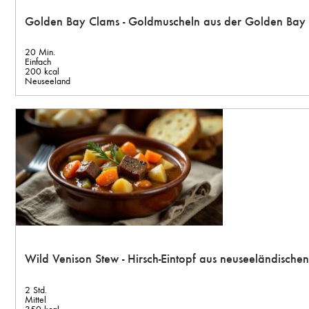
Golden Bay Clams - Goldmuscheln aus der Golden Bay
20 Min.
Einfach
200 kcal
Neuseeland
Wild Venison Stew - Hirsch-Eintopf aus neuseeländisch
2 Std.
Mittel
350 kcal