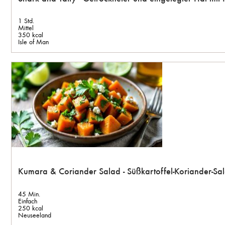
1 Std.
Mittel
350 kcal
Isle of Man
Kumara & Coriander Salad - Süßkartoffel-Koriander-Sal
45 Min.
Einfach
250 kcal
Neuseeland