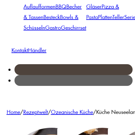
Auflaufformen
BBQ
Becher
Gläser
Pizza &
& Tassen
Besteck
Bowls &
Pasta
Platten
Teller
Seri
Schüsseln
Gastro
Geschirrset
Kontakt
Händler
Home
/
Rezeptwelt
/
Ozeanische Küche
/
Küche Neuseelan