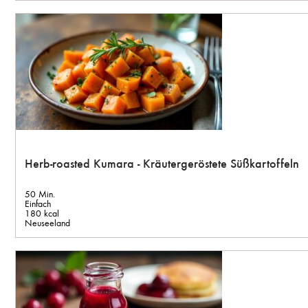
Herb-roasted Kumara - Kräutergeröstete Süßkartoffeln
50 Min.
Einfach
180 kcal
Neuseeland