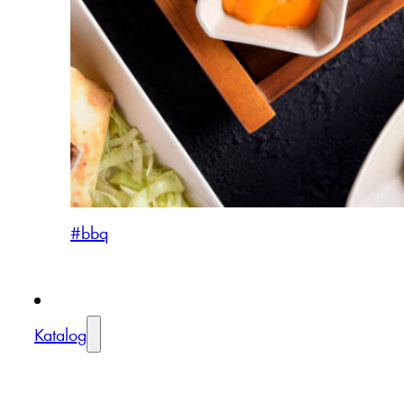
#bbq
Katalog