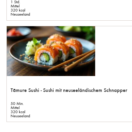
1 Std.
Mittel
320 kcal
Neuseeland
Tāmure Sushi - Sushi mit neuseeländischem Schnapper
50 Min.
Mittel
320 kcal
Neuseeland