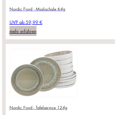
Nordic Fjord - Müslischale 6-tlg
UVP ab 59,99 €
mehr erfahren
Nordic Fjord - Tafelservice 12-tlg