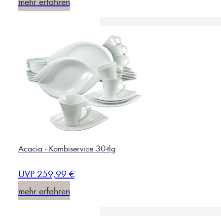
mehr erfahren
Acacia - Kombiservice 30-tlg
UVP 259,99 €
mehr erfahren