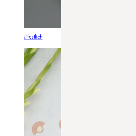
#festlich