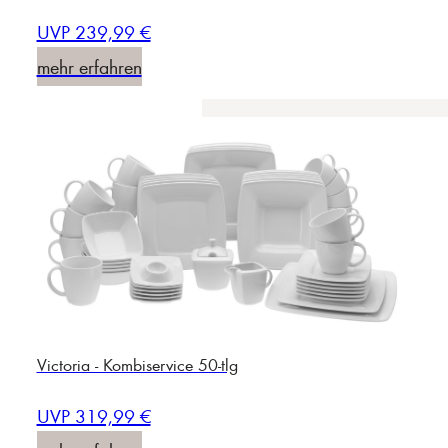
UVP 239,99 €
mehr erfahren
Victoria - Kombiservice 50-tlg
UVP 319,99 €