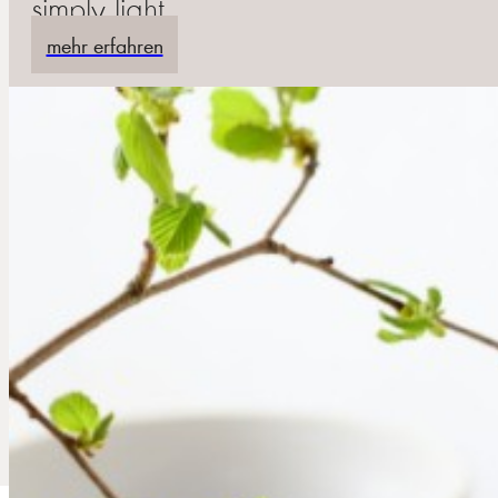
simply light
mehr erfahren