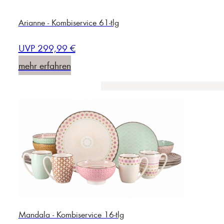
Arianne - Kombiservice 61-tlg
UVP 299,99 €
mehr erfahren
Mandala - Kombiservice 16-tlg