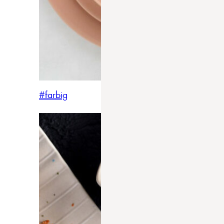
#farbig