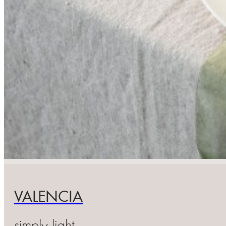
VALENCIA
simply light